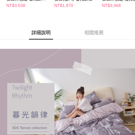
加大
雙人
NT$3,638
NT$1,870
NT$3,468
詳細說明
相關推薦