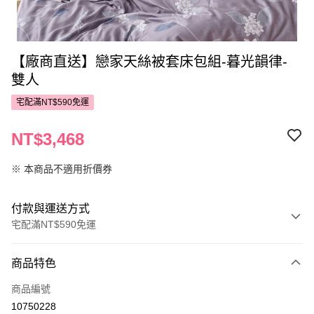
【廠商直送】戀家天絲被套床包組-暮光韻律-
雙人
宅配滿NT$590免運
NT$3,468
※ 本商品不適用折價券
付款與運送方式
宅配滿NT$590免運
付款方式
商品特色
POYA支付
商品編號
信用卡一次付款
10750228