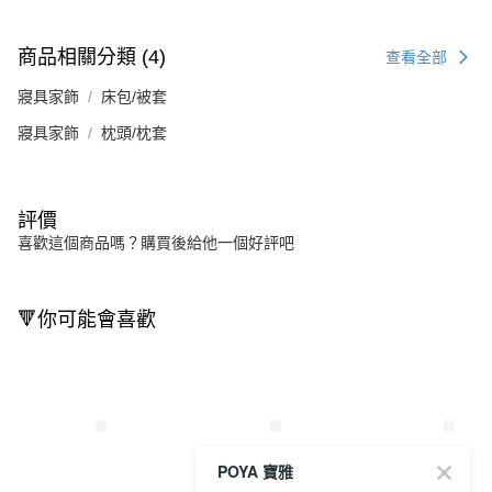
商品相關分類 (4)
查看全部
寢具家飾
床包/被套
寢具家飾
枕頭/枕套
評價
喜歡這個商品嗎？購買後給他一個好評吧
🔻你可能會喜歡
POYA 寶雅