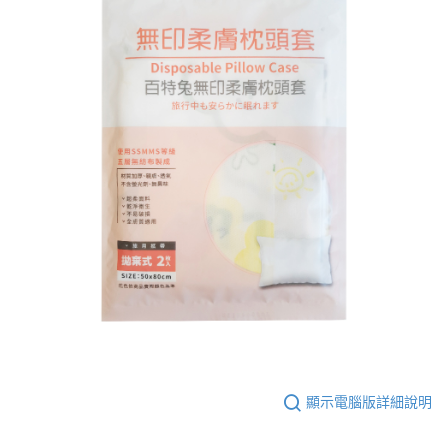
顯示電腦版詳細說明