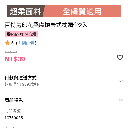
百特兔印花柔膚拋棄式枕頭套2入
超取滿NT$390免運
5
(
1
則評價
)
NT$49
NT$39
付款與運送方式
超取滿NT$390免運
付款方式
商品特色
POYA支付
商品編號
信用卡一次付款
10750025
超商取貨付款