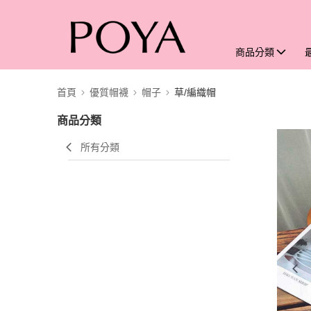
商品分類
首頁
優質帽襪
帽子
草/編織帽
商品分類
所有分類