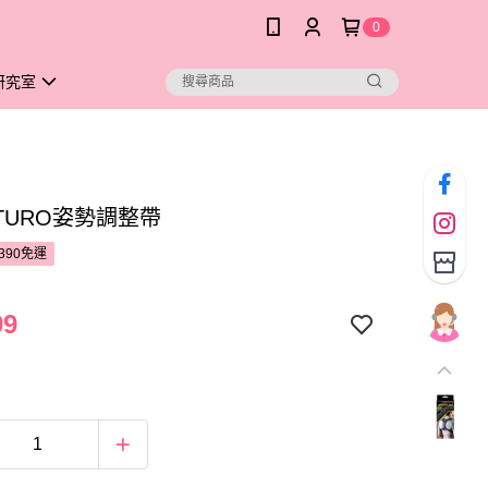
0
研究室
UTURO姿勢調整帶
390免運
99