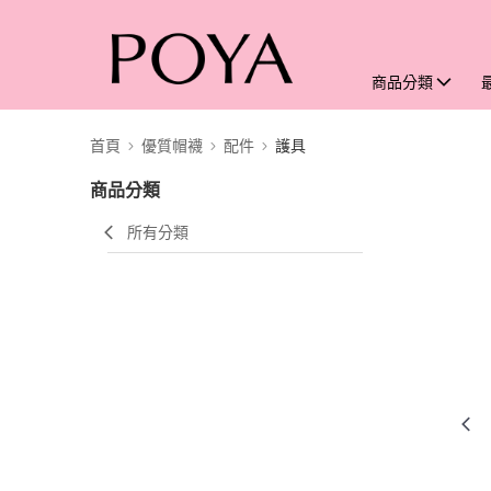
商品分類
首頁
優質帽襪
配件
護具
商品分類
所有分類