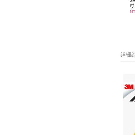
3
吋
N
詳細