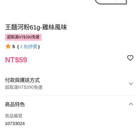
王麵河粉61g-雞絲風味
超取滿NT$390免運
5
(
2
則評價
)
NT$59
付款與運送方式
超取滿NT$390免運
付款方式
商品特色
POYA支付
商品編號
信用卡一次付款
10733024
超商取貨付款