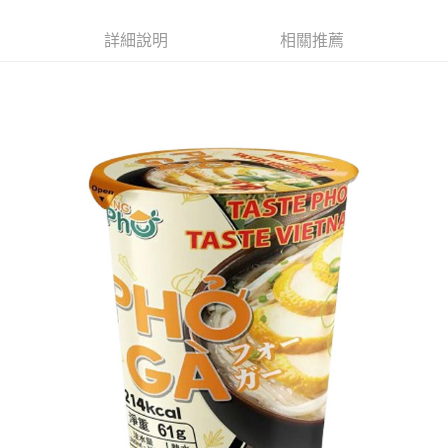
ATM／網路銀行／等多元方式進行付款，方視為交易完成。
萊爾富取貨付款
※ 請注意：結帳手續完成當下不需立刻繳費，但若您需要取消訂單，請聯絡
詳細說明
相關推薦
每筆NT$65，滿NT$490(含以上)免運費
購買商品的店家。未經商家同意取消之訂單仍視為有效，需透過AFTEE先享
後付繳納相關費用。
付款後萊爾富取貨
※ 交易是否成功請以「AFTEE先享後付 」之結帳頁面顯示為準，若有關於
是否繳費成功／繳費後需取消欲退款等相關疑問，請聯繫「AFTEE先享後付
每筆NT$65，滿NT$490(含以上)免運費
客戶支援中心」
https://netprotections.freshdesk.com/support/home
7-11取貨付款
【注意事項】
１．透過由恩沛科技股份有限公司提供之「AFTEE先享後付」服務完成之交
每筆NT$65，滿NT$490(含以上)免運費
易，需依本服務之必要範圍內提供個人資料，並將交易相關給付款項請求債
權轉讓予恩沛科技股份有限公司。
付款後7-11取貨
２．關於個人資料處理事宜，請瀏覽以下網址：
每筆NT$65，滿NT$490(含以上)免運費
https://aftee.tw/terms/#terms3
３．未成年的使用者請事先徵得法定代理人或監護人之同意方可使用
宅配(本島)
「AFTEE先享後付」，若未經同意申辦者引起之損失，本公司不負相關責
任。
每筆NT$100，滿NT$790(含以上)免運費
４．使用「AFTEE先享後付」時，將依據個別帳號之用戶狀況，依本公司即
時審查核予不同之上限額度；若仍有額度不足之情形，本公司將視審查結果
付款後寶雅門市自取(由倉庫統一出貨)
請求用戶進行身份認證。
每筆NT$80，滿NT$290(含以上)免運費
５．嚴禁一人註冊多個帳號或使用他人資訊註冊。若發現惡意使用之情形，
恩沛科技股份有限公司將有權停止該用戶之使用額度並採取法律行動。