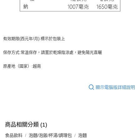
有效期限(西元年/月):標示於包裝上
保存方式:常溫保存，請置於乾燥陰涼處，避免陽光直曬
原產地（國家）:越南
顯示電腦版詳細說明
商品相關分類 (1)
食品飲料
泡麵/泡飯/杯湯/調理包
泡麵