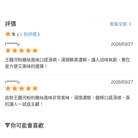
評價
查看全部
5
(
2
則評價
)
r*******o
2026/03/27
王麵河粉雞絲風味口感滑順，湯頭鮮美濃郁，讓人回味無窮，實在
是方便又美味的選擇！
r*******o
2026/03/27
這款王麵河粉的雞絲風味非常美味，湯頭濃郁，麵條口感滑順，真
的讓人一試成主顧！
🔻你可能會喜歡