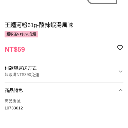
王麵河粉61g-酸辣蝦湯風味
超取滿NT$390免運
NT$59
付款與運送方式
超取滿NT$390免運
付款方式
商品特色
POYA支付
商品編號
信用卡一次付款
10733012
超商取貨付款
LINE Pay