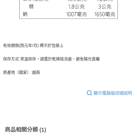
有效期限(西元年/月):標示於包裝上
保存方式:常溫保存，請置於乾燥陰涼處，避免陽光直曬
原產地（國家）:越南
顯示電腦版詳細說明
商品相關分類 (1)