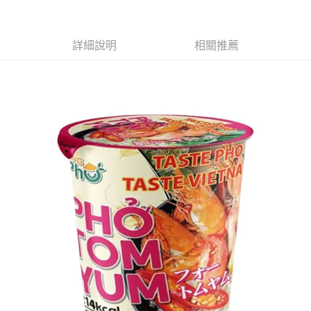
萊爾富取貨付款
※ 請注意：結帳手續完成當下不需立刻繳費，但若您需要取消訂單，請聯絡
每筆NT$65，滿NT$490(含以上)免運費
購買商品的店家。未經商家同意取消之訂單仍視為有效，需透過AFTEE先享
後付繳納相關費用。
付款後萊爾富取貨
※ 交易是否成功請以「AFTEE先享後付 」之結帳頁面顯示為準，若有關於
詳細說明
相關推薦
是否繳費成功／繳費後需取消欲退款等相關疑問，請聯繫「AFTEE先享後付
每筆NT$65，滿NT$490(含以上)免運費
客戶支援中心」
https://netprotections.freshdesk.com/support/home
7-11取貨付款
【注意事項】
１．透過由恩沛科技股份有限公司提供之「AFTEE先享後付」服務完成之交
每筆NT$65，滿NT$490(含以上)免運費
易，需依本服務之必要範圍內提供個人資料，並將交易相關給付款項請求債
權轉讓予恩沛科技股份有限公司。
付款後7-11取貨
２．關於個人資料處理事宜，請瀏覽以下網址：
每筆NT$65，滿NT$490(含以上)免運費
https://aftee.tw/terms/#terms3
３．未成年的使用者請事先徵得法定代理人或監護人之同意方可使用
宅配(本島)
「AFTEE先享後付」，若未經同意申辦者引起之損失，本公司不負相關責
任。
每筆NT$100，滿NT$790(含以上)免運費
４．使用「AFTEE先享後付」時，將依據個別帳號之用戶狀況，依本公司即
時審查核予不同之上限額度；若仍有額度不足之情形，本公司將視審查結果
付款後寶雅門市自取(由倉庫統一出貨)
請求用戶進行身份認證。
每筆NT$80，滿NT$290(含以上)免運費
５．嚴禁一人註冊多個帳號或使用他人資訊註冊。若發現惡意使用之情形，
恩沛科技股份有限公司將有權停止該用戶之使用額度並採取法律行動。