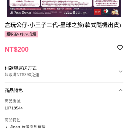
盒玩公仔-小王子二代-星球之旅(款式隨機出貨)
超取滿NT$390免運
NT$200
付款與運送方式
超取滿NT$390免運
付款方式
商品特色
POYA支付
商品編號
信用卡一次付款
10718544
超商取貨付款
商品特色
LINE Pay
Jinart 台灣原創盒玩