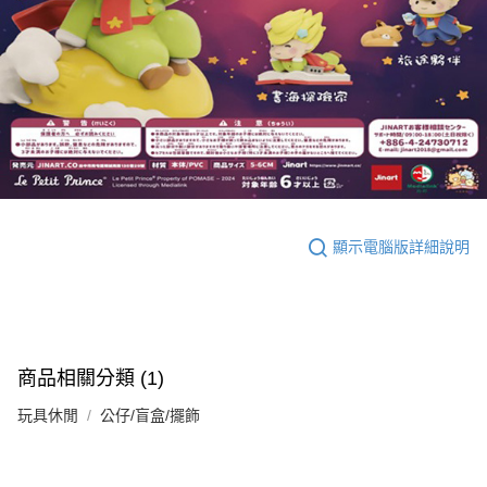
顯示電腦版詳細說明
商品相關分類 (1)
玩具休閒
公仔/盲盒/擺飾