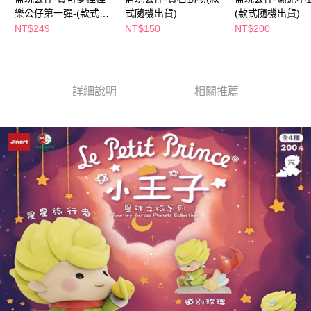
萊爾富取貨付款
※ 請注意：結帳手續完成當下不需立刻繳費，但若您需要取消訂單，請聯絡
樂公仔第一彈-(款式隨
式隨機出貨)
(款式隨機出貨)
每筆NT$65，滿NT$490(含以上)免運費
購買商品的店家。未經商家同意取消之訂單仍視為有效，需透過AFTEE先享
機出貨)
NT$249
NT$150
NT$200
後付繳納相關費用。
付款後萊爾富取貨
※ 交易是否成功請以「AFTEE先享後付 」之結帳頁面顯示為準，若有關於
是否繳費成功／繳費後需取消欲退款等相關疑問，請聯繫「AFTEE先享後付
每筆NT$65，滿NT$490(含以上)免運費
客戶支援中心」
https://netprotections.freshdesk.com/support/home
7-11取貨付款
詳細說明
相關推薦
【注意事項】
１．透過由恩沛科技股份有限公司提供之「AFTEE先享後付」服務完成之交
每筆NT$65，滿NT$490(含以上)免運費
易，需依本服務之必要範圍內提供個人資料，並將交易相關給付款項請求債
權轉讓予恩沛科技股份有限公司。
付款後7-11取貨
２．關於個人資料處理事宜，請瀏覽以下網址：
每筆NT$65，滿NT$490(含以上)免運費
https://aftee.tw/terms/#terms3
３．未成年的使用者請事先徵得法定代理人或監護人之同意方可使用
宅配(本島)
「AFTEE先享後付」，若未經同意申辦者引起之損失，本公司不負相關責
任。
每筆NT$100，滿NT$790(含以上)免運費
４．使用「AFTEE先享後付」時，將依據個別帳號之用戶狀況，依本公司即
時審查核予不同之上限額度；若仍有額度不足之情形，本公司將視審查結果
付款後寶雅門市自取(由倉庫統一出貨)
請求用戶進行身份認證。
每筆NT$80，滿NT$290(含以上)免運費
５．嚴禁一人註冊多個帳號或使用他人資訊註冊。若發現惡意使用之情形，
恩沛科技股份有限公司將有權停止該用戶之使用額度並採取法律行動。