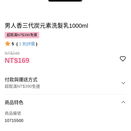
男人香三代炭元素洗髮乳1000ml
超取滿NT$390免運
5
(
1
則評價
)
NT$249
NT$169
付款與運送方式
超取滿NT$390免運
付款方式
商品特色
POYA支付
商品編號
信用卡一次付款
10715500
超商取貨付款