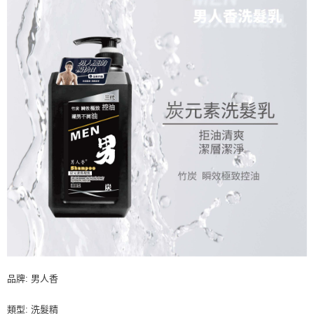
品牌: 男人香
類型: 洗髮精