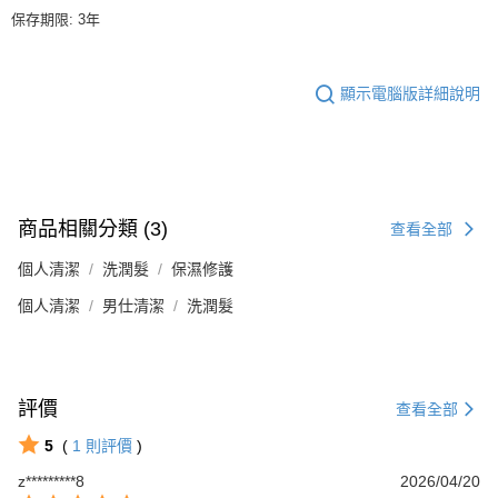
保存期限: 3年
顯示電腦版詳細說明
商品相關分類 (3)
查看全部
個人清潔
洗潤髮
保濕修護
個人清潔
男仕清潔
洗潤髮
評價
查看全部
5
(
1
則評價
)
z*********8
2026/04/20