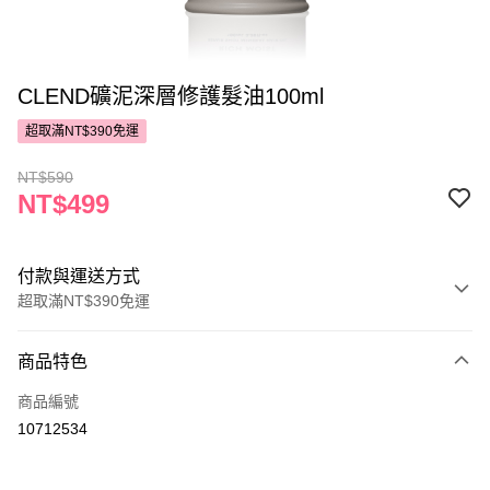
CLEND礦泥深層修護髮油100ml
超取滿NT$390免運
NT$590
NT$499
付款與運送方式
超取滿NT$390免運
付款方式
商品特色
POYA支付
商品編號
信用卡一次付款
10712534
超商取貨付款