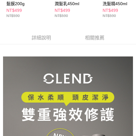
ATM／網路銀行／等多元方式進行付款，方視為交易完成。
髮膜200g
潤髮乳450ml
洗髮精450ml
萊爾富取貨付款
※ 請注意：結帳手續完成當下不需立刻繳費，但若您需要取消訂單，請聯絡
NT$499
NT$499
NT$499
每筆NT$65，滿NT$490(含以上)免運費
購買商品的店家。未經商家同意取消之訂單仍視為有效，需透過AFTEE先享
NT$590
NT$590
NT$590
後付繳納相關費用。
付款後萊爾富取貨
※ 交易是否成功請以「AFTEE先享後付 」之結帳頁面顯示為準，若有關於
是否繳費成功／繳費後需取消欲退款等相關疑問，請聯繫「AFTEE先享後付
每筆NT$65，滿NT$490(含以上)免運費
客戶支援中心」
https://netprotections.freshdesk.com/support/home
詳細說明
相關推薦
7-11取貨付款
【注意事項】
１．透過由恩沛科技股份有限公司提供之「AFTEE先享後付」服務完成之交
每筆NT$65，滿NT$490(含以上)免運費
易，需依本服務之必要範圍內提供個人資料，並將交易相關給付款項請求債
權轉讓予恩沛科技股份有限公司。
付款後7-11取貨
２．關於個人資料處理事宜，請瀏覽以下網址：
每筆NT$65，滿NT$490(含以上)免運費
https://aftee.tw/terms/#terms3
３．未成年的使用者請事先徵得法定代理人或監護人之同意方可使用
宅配(本島)
「AFTEE先享後付」，若未經同意申辦者引起之損失，本公司不負相關責
任。
每筆NT$100，滿NT$790(含以上)免運費
４．使用「AFTEE先享後付」時，將依據個別帳號之用戶狀況，依本公司即
時審查核予不同之上限額度；若仍有額度不足之情形，本公司將視審查結果
付款後寶雅門市自取(由倉庫統一出貨)
請求用戶進行身份認證。
每筆NT$80，滿NT$290(含以上)免運費
５．嚴禁一人註冊多個帳號或使用他人資訊註冊。若發現惡意使用之情形，
恩沛科技股份有限公司將有權停止該用戶之使用額度並採取法律行動。