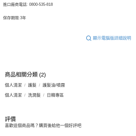
進口廠商電話: 0800-535-818
保存期限:3年
顯示電腦版詳細說明
商品相關分類 (2)
個人清潔
護髮
護髮油/噴霧
個人清潔
洗潤髮
日韓專區
評價
喜歡這個商品嗎？購買後給他一個好評吧