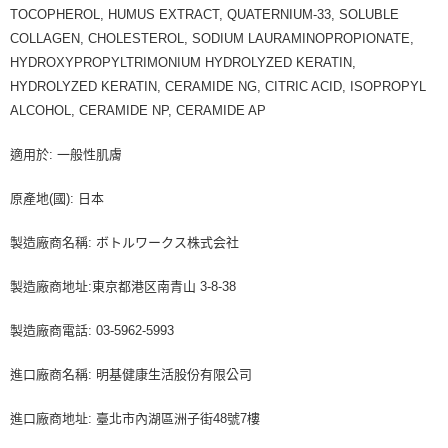
TOCOPHEROL, HUMUS EXTRACT, QUATERNIUM-33, SOLUBLE
COLLAGEN, CHOLESTEROL, SODIUM LAURAMINOPROPIONATE,
HYDROXYPROPYLTRIMONIUM HYDROLYZED KERATIN,
HYDROLYZED KERATIN, CERAMIDE NG, CITRIC ACID, ISOPROPYL
ALCOHOL, CERAMIDE NP, CERAMIDE AP
適用於: 一般性肌膚
原產地(國): 日本
製造廠商名稱: ボトルワークス株式会社
製造廠商地址:東京都港区南青山 3-8-38
製造廠商電話: 03-5962-5993
進口廠商名稱: 明基健康生活股份有限公司
進口廠商地址: 臺北市內湖區洲子街48號7樓