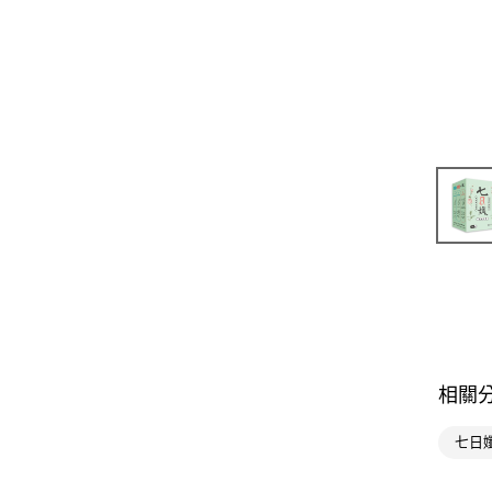
相關
七日