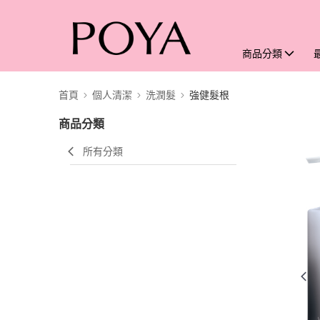
商品分類
首頁
個人清潔
洗潤髮
強健髮根
商品分類
所有分類