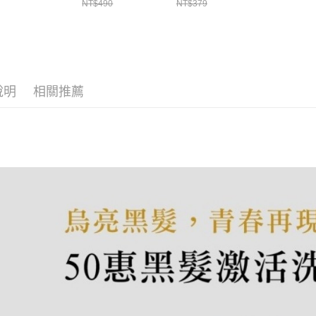
NT$490
NT$379
說明
相關推薦