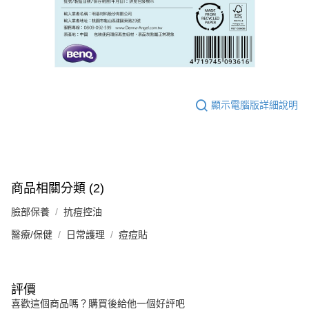
顯示電腦版詳細說明
商品相關分類 (2)
臉部保養
抗痘控油
醫療/保健
日常護理
痘痘貼
評價
喜歡這個商品嗎？購買後給他一個好評吧