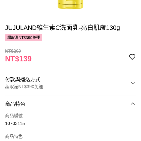
JUJULAND維生素C洗面乳-亮白肌膚130g
超取滿NT$390免運
NT$299
NT$139
付款與運送方式
超取滿NT$390免運
付款方式
商品特色
POYA支付
商品編號
信用卡一次付款
10703115
超商取貨付款
商品特色