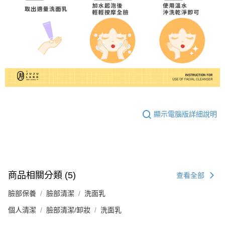
顯示電腦版詳細說明
商品相關分類 (5)
查看全部
臉部保養
臉部清潔
洗面乳
個人清潔
臉部清潔/卸妝
洗面乳