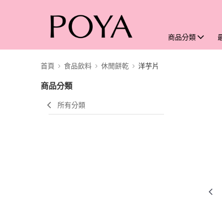
商品分類
首頁
食品飲料
休閒餅乾
洋芋片
商品分類
所有分類