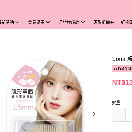
最新活動
會員優惠
品牌旗艦館
領取折價券
好物
Somi
超取滿NT$
NT$1
數量