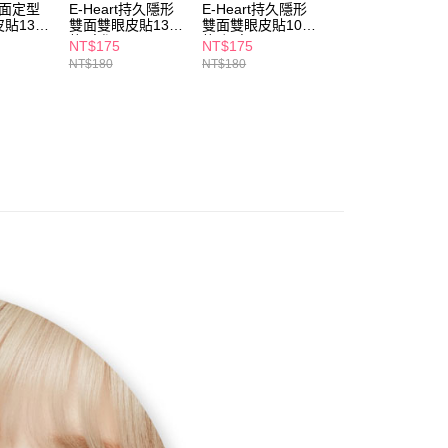
個人資料處理事宜，請瀏覽以下網址：
t單面定型
E-Heart持久隱形
E-Heart持久隱形
E-Heart持久隱形
1取貨
貼132
雙面雙眼皮貼132
雙面雙眼皮貼108
雙面雙眼皮貼156
ee.tw/terms/#terms3
5，滿NT$490(含以上)免運費
枚-寬版
枚-加寬
枚-標準
年的使用者請事先徵得法定代理人或監護人之同意方可使用
NT$175
NT$175
NT$175
E先享後付」，若未經同意申辦者引起之損失，本公司不負相關責
NT$180
NT$180
NT$180
AFTEE先享後付」時，將依據個別帳號之用戶狀況，依本公司
00，滿NT$790(含以上)免運費
核予不同之上限額度；若仍有額度不足之情形，本公司將視審查
用戶進行身份認證。
門市自取(由倉庫統一出貨)
一人註冊多個帳號或使用他人資訊註冊。若發現惡意使用之情
0，滿NT$290(含以上)免運費
科技股份有限公司將有權停止該用戶之使用額度並採取法律行