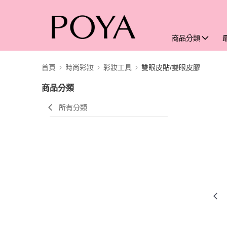
商品分類
首頁
時尚彩妝
彩妝工具
雙眼皮貼/雙眼皮膠
商品分類
所有分類