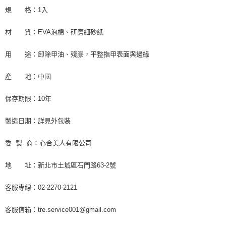
規 格：1入
材 質：EVA泡棉、研磨細砂紙
用 途：卸除甲油、殘膠，平整指甲表面與邊緣
產 地：中國
保存期限：10年
製造日期：詳見外包裝
委 製 商：心合美人有限公司
地 址：新北市土城區石門路63-2號
客服專線：02-2270-2121
客服信箱：tre.service001@gmail.com