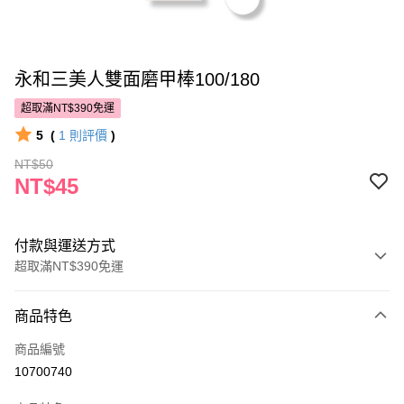
永和三美人雙面磨甲棒100/180
超取滿NT$390免運
5
(
1
則評價
)
NT$50
NT$45
付款與運送方式
超取滿NT$390免運
付款方式
商品特色
POYA支付
商品編號
信用卡一次付款
10700740
超商取貨付款