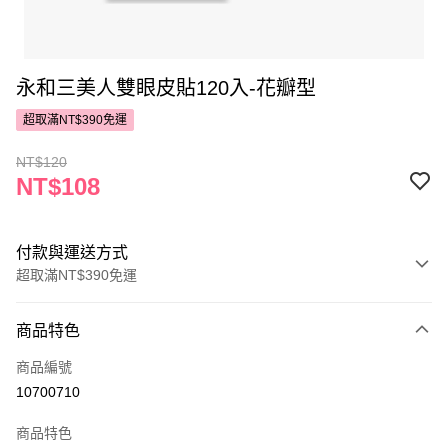
永和三美人雙眼皮貼120入-花瓣型
超取滿NT$390免運
NT$120
NT$108
付款與運送方式
超取滿NT$390免運
付款方式
商品特色
POYA支付
商品編號
信用卡一次付款
10700710
超商取貨付款
商品特色