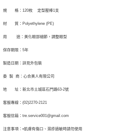
規 格：120枚 定型壓棒1支
材 質：Polyethylene (PE)
用 途：美化眼部細節，調整眼型
保存期限：5年
製造日期：詳見外包裝
委 製 商：心合美人有限公司
地 址：新北市土城區石門路63-2號
客服專線：(02)2270-2121
客服信箱：tre.service001@gmail.com
注意事項：•肌膚有傷口、濕疹過敏時請勿使用