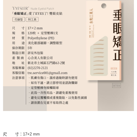
尺 寸：17×2 mm