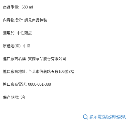
商品重量: 680 ml
內容物成分: 請見商品包裝
適用於: 中性頭皮
原產地(國): 中國
進口廠商名稱: 寶僑家品股份有限公司
進口廠商地址: 台北市信義路五段106號7樓
進口廠商電話: 0800-051-088
保存期限: 3年
顯示電腦版詳細說明