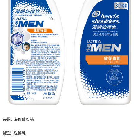
品牌: 海倫仙度絲
類型: 洗髮乳