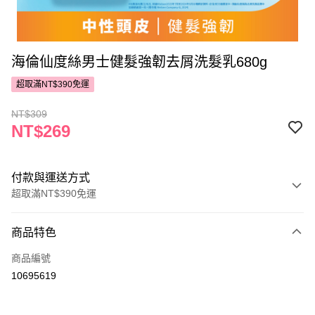
海倫仙度絲男士健髮強韌去屑洗髮乳680g
超取滿NT$390免運
NT$309
NT$269
付款與運送方式
超取滿NT$390免運
付款方式
商品特色
POYA支付
商品編號
信用卡一次付款
10695619
超商取貨付款