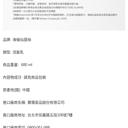
品牌: 海倫仙度絲
類型: 洗髮乳
商品重量: 680 ml
內容物成分: 請見商品包裝
原產地(國): 中國
進口廠商名稱: 寶僑家品股份有限公司
進口廠商地址: 台北市信義路五段106號7樓
進口廠商電話: 0800-051-088