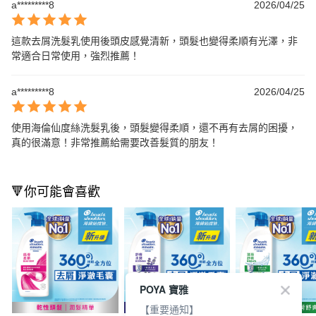
a*********8
2026/04/25
這款去屑洗髮乳使用後頭皮感覺清新，頭髮也變得柔順有光澤，非
常適合日常使用，強烈推薦！
a*********8
2026/04/25
使用海倫仙度絲洗髮乳後，頭髮變得柔順，還不再有去屑的困擾，
真的很滿意！非常推薦給需要改善髮質的朋友！
🔻你可能會喜歡
POYA 寶雅
【重要通知】