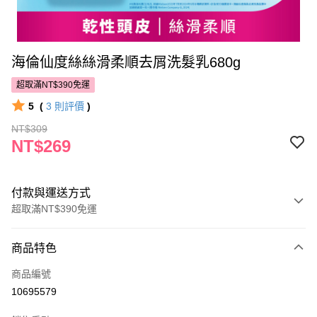
海倫仙度絲絲滑柔順去屑洗髮乳680g
超取滿NT$390免運
5
(
3
則評價
)
NT$309
NT$269
付款與運送方式
超取滿NT$390免運
付款方式
商品特色
POYA支付
商品編號
信用卡一次付款
10695579
超商取貨付款