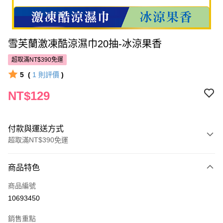
雪芙蘭激凍酷涼濕巾20抽-冰涼果香
超取滿NT$390免運
5
(
1
則評價
)
NT$129
付款與運送方式
超取滿NT$390免運
付款方式
商品特色
POYA支付
商品編號
信用卡一次付款
10693450
超商取貨付款
銷售重點