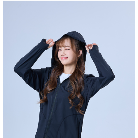
恩沛科技股份有限公司將有權停止該用戶之使用額度並採取法律行動。