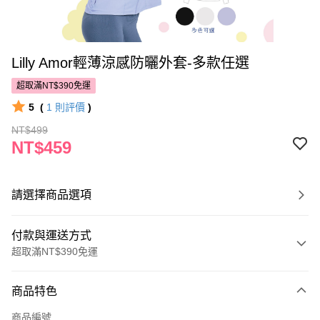
Lilly Amor輕薄涼感防曬外套-多款任選
超取滿NT$390免運
5
(
1
則評價
)
NT$499
NT$459
請選擇商品選項
付款與運送方式
超取滿NT$390免運
付款方式
商品特色
POYA支付
商品編號