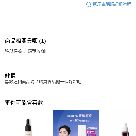
顯示電腦版詳細說明
商品相關分類 (1)
臉部保養
精華液/油
評價
喜歡這個商品嗎？購買後給他一個好評吧
🔻你可能會喜歡