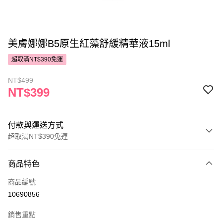
美膚娜娜B5原生紅藻舒緩精華液15ml
超取滿NT$390免運
NT$499
NT$399
付款與運送方式
超取滿NT$390免運
付款方式
商品特色
POYA支付
商品編號
信用卡一次付款
10690856
超商取貨付款
銷售重點