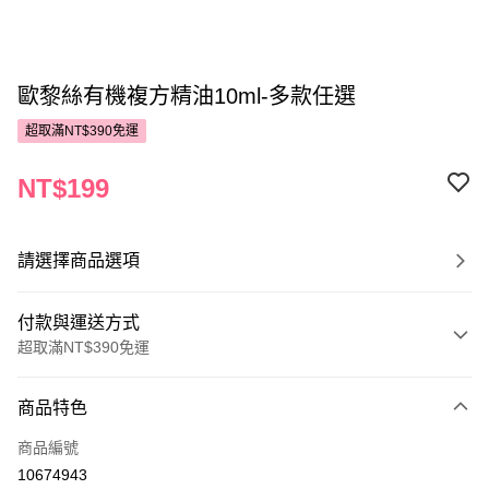
歐黎絲有機複方精油10ml-多款任選
超取滿NT$390免運
NT$199
請選擇商品選項
付款與運送方式
超取滿NT$390免運
付款方式
商品特色
POYA支付
商品編號
信用卡一次付款
10674943