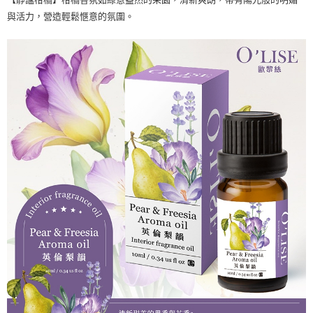
與活力，營造輕鬆愜意的氛圍。