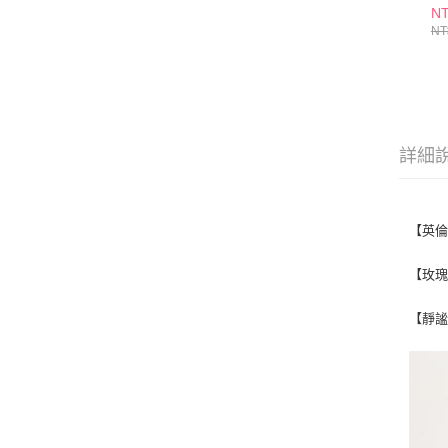
NT
NT
詳細
【英
【玫
【靜