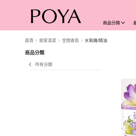
商品分類
首頁
居家清潔
空間香氛
水氧機/精油
商品分類
所有分類