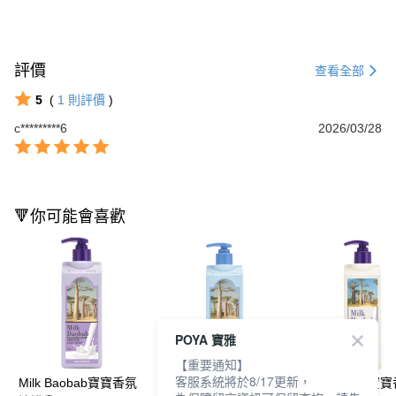
評價
查看全部
5
(
1
則評價
)
c*********6
2026/03/28
🔻你可能會喜歡
POYA 寶雅
【重要通知】
客服系統將於8/17更新，
Milk Baobab寶寶香氛
Milk Baobab白麝香氛
Milk Baobab寶