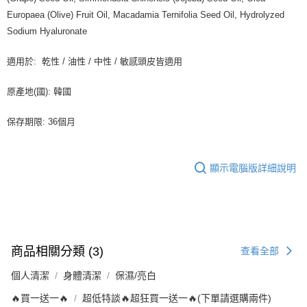
Europaea (Olive) Fruit Oil, Macadamia Ternifolia Seed Oil, Hydrolyzed
Sodium Hyaluronate
適用於: 乾性 / 油性 / 中性 / 敏感頭皮皆適用
原產地(國): 韓國
保存期限: 36個月
顯示電腦版詳細說明
商品相關分類 (3)
查看全部
個人清潔
身體清潔
保濕/亮白
🔥買一送一🔥
超低特談🔥超狂買一送一🔥(下單請選購兩件)