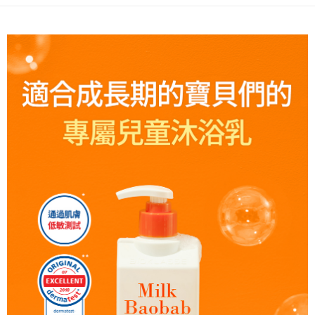
每筆NT$80，滿NT$290(含以上)免運費
５．嚴禁一人註冊多個帳號或使用他人資訊註冊。若發現惡意使用之情形，
恩沛科技股份有限公司將有權停止該用戶之使用額度並採取法律行動。