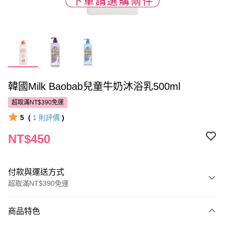
韓國Milk Baobab兒童牛奶沐浴乳500ml
超取滿NT$390免運
5
(
1
則評價
)
NT$450
付款與運送方式
超取滿NT$390免運
付款方式
商品特色
POYA支付