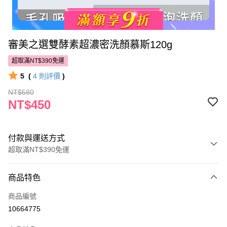
審美之選雙酵素超濃密洗顏慕斯120g
超取滿NT$390免運
5
(
4
則評價
)
NT$580
NT$450
付款與運送方式
超取滿NT$390免運
付款方式
商品特色
POYA支付
商品編號
信用卡一次付款
10664775
超商取貨付款