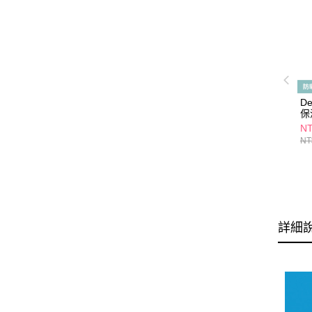
D
保
SP
NT
NT
詳細