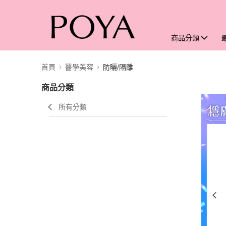
商品分類
首頁
醫學美容
防曬/隔離
商品分類
所有分類