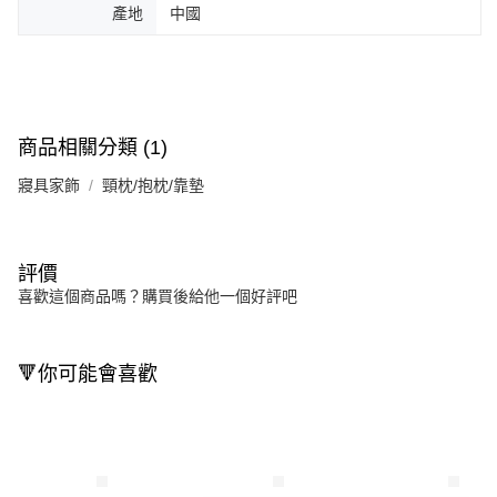
產地
中國
商品相關分類 (1)
寢具家飾
頸枕/抱枕/靠墊
評價
喜歡這個商品嗎？購買後給他一個好評吧
🔻你可能會喜歡