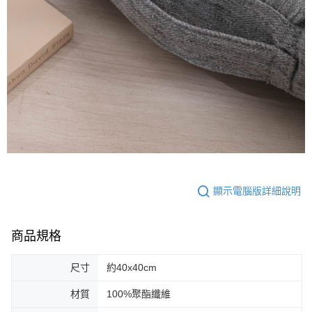
顯示電腦版詳細說明
商品規格
尺寸
約40x40cm
材質
100%聚酯纖維