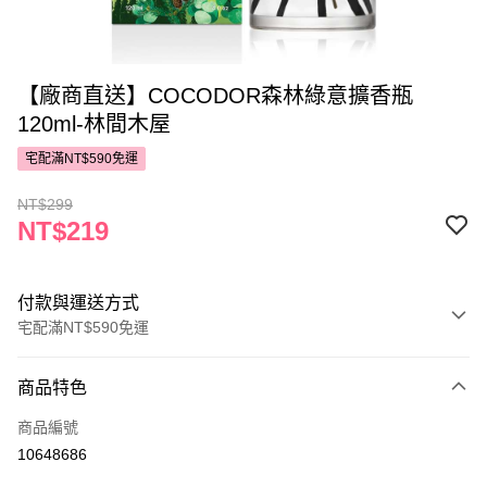
【廠商直送】COCODOR森林綠意擴香瓶
120ml-林間木屋
宅配滿NT$590免運
NT$299
NT$219
付款與運送方式
宅配滿NT$590免運
付款方式
商品特色
POYA支付
商品編號
信用卡一次付款
10648686
LINE Pay