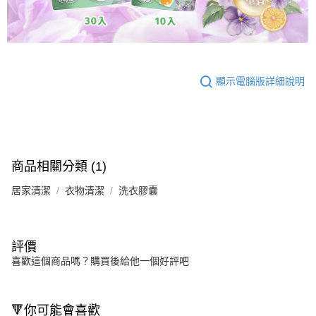
顯示電腦版詳細說明
商品相關分類 (1)
居家清潔
衣物清潔
洗衣膠囊
評價
喜歡這個商品嗎？購買後給他一個好評吧
🔻你可能會喜歡