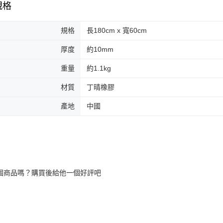
規格
規格
長180cm x 寬60cm
厚度
約10mm
重量
約1.1kg
材質
丁晴橡膠
產地
中國
個商品嗎？購買後給他一個好評吧