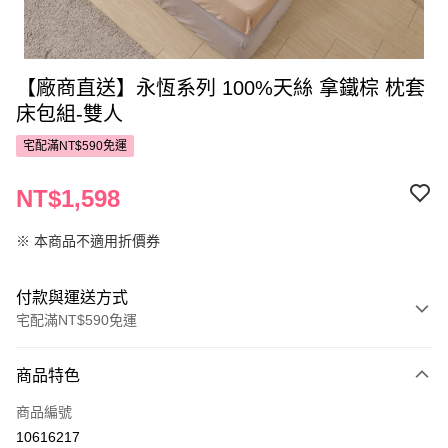
【廠商直送】永恆系列 100%天絲 拿鐵棕 枕套
床包組-雙人
宅配滿NT$590免運
NT$1,598
※ 本商品不適用折價券
付款與運送方式
宅配滿NT$590免運
付款方式
商品特色
POYA支付
商品編號
信用卡一次付款
10616217