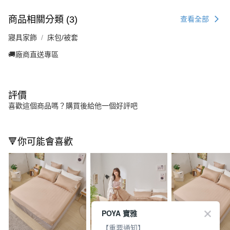
商品相關分類 (3)
查看全部
寢具家飾
床包/被套
🚚廠商直送專區
評價
喜歡這個商品嗎？購買後給他一個好評吧
🔻你可能會喜歡
POYA 寶雅
【重要通知】