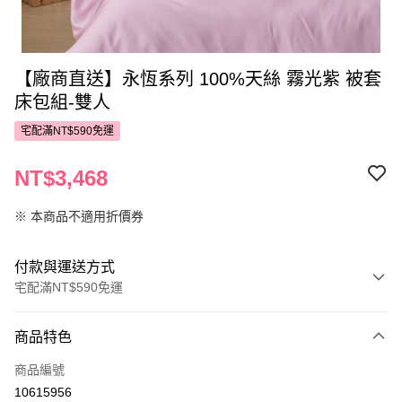
【廠商直送】永恆系列 100%天絲 霧光紫 被套
床包組-雙人
宅配滿NT$590免運
NT$3,468
※ 本商品不適用折價券
付款與運送方式
宅配滿NT$590免運
付款方式
商品特色
POYA支付
商品編號
信用卡一次付款
10615956