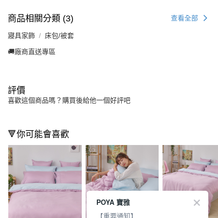
商品相關分類 (3)
查看全部
寢具家飾
床包/被套
🚚廠商直送專區
評價
喜歡這個商品嗎？購買後給他一個好評吧
🔻你可能會喜歡
POYA 寶雅
【重要通知】