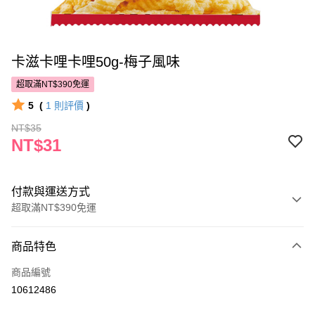
卡滋卡哩卡哩50g-梅子風味
超取滿NT$390免運
5
(
1
則評價
)
NT$35
NT$31
付款與運送方式
超取滿NT$390免運
付款方式
商品特色
POYA支付
商品編號
信用卡一次付款
10612486
超商取貨付款