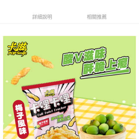
３．收到繳費通知簡訊後14天內，點擊此簡訊中的連結，可透過四大超商／
ATM／網路銀行／等多元方式進行付款，方視為交易完成。
萊爾富取貨付款
※ 請注意：結帳手續完成當下不需立刻繳費，但若您需要取消訂單，請聯絡
詳細說明
相關推薦
每筆NT$65，滿NT$490(含以上)免運費
購買商品的店家。未經商家同意取消之訂單仍視為有效，需透過AFTEE先享
後付繳納相關費用。
付款後萊爾富取貨
※ 交易是否成功請以「AFTEE先享後付 」之結帳頁面顯示為準，若有關於
是否繳費成功／繳費後需取消欲退款等相關疑問，請聯繫「AFTEE先享後付
每筆NT$65，滿NT$490(含以上)免運費
客戶支援中心」
https://netprotections.freshdesk.com/support/home
7-11取貨付款
【注意事項】
１．透過由恩沛科技股份有限公司提供之「AFTEE先享後付」服務完成之交
每筆NT$65，滿NT$490(含以上)免運費
易，需依本服務之必要範圍內提供個人資料，並將交易相關給付款項請求債
權轉讓予恩沛科技股份有限公司。
付款後7-11取貨
２．關於個人資料處理事宜，請瀏覽以下網址：
每筆NT$65，滿NT$490(含以上)免運費
https://aftee.tw/terms/#terms3
３．未成年的使用者請事先徵得法定代理人或監護人之同意方可使用
宅配(本島)
「AFTEE先享後付」，若未經同意申辦者引起之損失，本公司不負相關責
任。
每筆NT$100，滿NT$790(含以上)免運費
４．使用「AFTEE先享後付」時，將依據個別帳號之用戶狀況，依本公司即
時審查核予不同之上限額度；若仍有額度不足之情形，本公司將視審查結果
付款後寶雅門市自取(由倉庫統一出貨)
請求用戶進行身份認證。
每筆NT$80，滿NT$290(含以上)免運費
５．嚴禁一人註冊多個帳號或使用他人資訊註冊。若發現惡意使用之情形，
恩沛科技股份有限公司將有權停止該用戶之使用額度並採取法律行動。