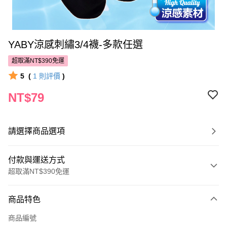
YABY涼感刺繡3/4襪-多款任選
超取滿NT$390免運
5
(
1
則評價
)
NT$79
請選擇商品選項
付款與運送方式
超取滿NT$390免運
付款方式
商品特色
POYA支付
商品編號
信用卡一次付款