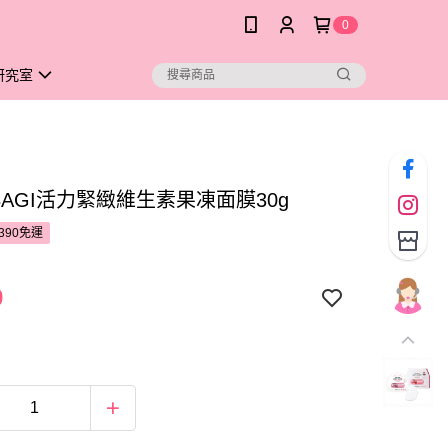
0
研究室
BAGI活力緊緻維生素果凍面膜30g
390免運
9