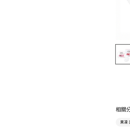
相關
果凍 