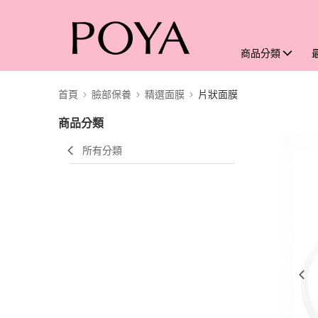
商品分類
首頁
臉部保養
精選面膜
片狀面膜
商品分類
所有分類