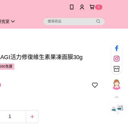
0
研究室
BAGI活力修復維生素果凍面膜30g
390免運
9