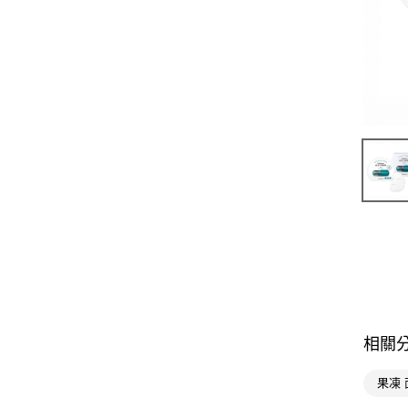
相關
果凍 