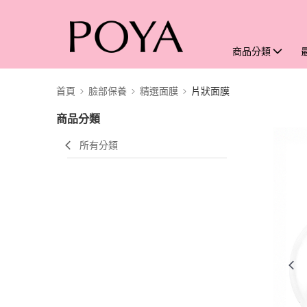
商品分類
首頁
臉部保養
精選面膜
片狀面膜
商品分類
所有分類