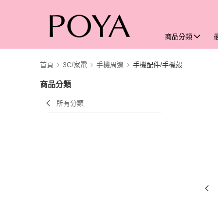
商品分類
首頁
3C/家電
手機周邊
手機配件/手機殼
商品分類
所有分類