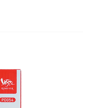
年的使用者請事先徵得法定代理人或監護人之同意方可使用
E先享後付」，若未經同意申辦者引起之損失，本公司不負相關責
AFTEE先享後付」時，將依據個別帳號之用戶狀況，依本公司
核予不同之上限額度；若仍有額度不足之情形，本公司將視審查
用戶進行身份認證。
一人註冊多個帳號或使用他人資訊註冊。若發現惡意使用之情
科技股份有限公司將有權停止該用戶之使用額度並採取法律行