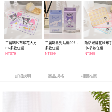
２．訂單成立數日內，您將收到繳費通知簡訊。
每筆NT$65，滿NT$390(含以上)免運費
３．收到繳費通知簡訊後14天內，點擊此簡訊中的連結，可透過四大超商／
ATM／網路銀行／等多元方式進行付款，方視為交易完成。
萊爾富取貨付款
※ 請注意：結帳手續完成當下不需立刻繳費，但若您需要取消訂單，請聯絡
每筆NT$65，滿NT$490(含以上)免運費
購買商品的店家。未經商家同意取消之訂單仍視為有效，需透過AFTEE先享
後付繳納相關費用。
付款後萊爾富取貨
※ 交易是否成功請以「AFTEE先享後付 」之結帳頁面顯示為準，若有關於
是否繳費成功／繳費後需取消欲退款等相關疑問，請聯繫「AFTEE先享後付
每筆NT$65，滿NT$490(含以上)免運費
客戶支援中心」
https://netprotections.freshdesk.com/support/home
三麗鷗紗布印花大方
三麗鷗系列貼繃20片-
酷洛米繡花紗布
7-11取貨付款
巾-多款任選
多款任選
巾-多款任選
【注意事項】
１．透過由恩沛科技股份有限公司提供之「AFTEE先享後付」服務完成之交
每筆NT$65，滿NT$490(含以上)免運費
NT$79
NT$99
NT$65
易，需依本服務之必要範圍內提供個人資料，並將交易相關給付款項請求債
權轉讓予恩沛科技股份有限公司。
付款後7-11取貨
２．關於個人資料處理事宜，請瀏覽以下網址：
每筆NT$65，滿NT$490(含以上)免運費
https://aftee.tw/terms/#terms3
３．未成年的使用者請事先徵得法定代理人或監護人之同意方可使用
詳細說明
商品規格
相關推薦
宅配(本島)
「AFTEE先享後付」，若未經同意申辦者引起之損失，本公司不負相關責
任。
每筆NT$100，滿NT$790(含以上)免運費
４．使用「AFTEE先享後付」時，將依據個別帳號之用戶狀況，依本公司即
時審查核予不同之上限額度；若仍有額度不足之情形，本公司將視審查結果
付款後寶雅門市自取(由倉庫統一出貨)
請求用戶進行身份認證。
每筆NT$80，滿NT$290(含以上)免運費
５．嚴禁一人註冊多個帳號或使用他人資訊註冊。若發現惡意使用之情形，
恩沛科技股份有限公司將有權停止該用戶之使用額度並採取法律行動。