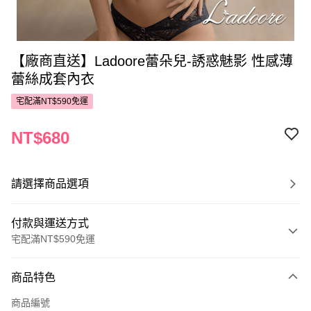
【廠商直送】Ladoore蕾朵兒-誘惑魅影 性感薄
蕾絲成套內衣
宅配滿NT$590免運
NT$680
請選擇商品選項
付款與運送方式
宅配滿NT$590免運
付款方式
商品特色
POYA支付
商品編號