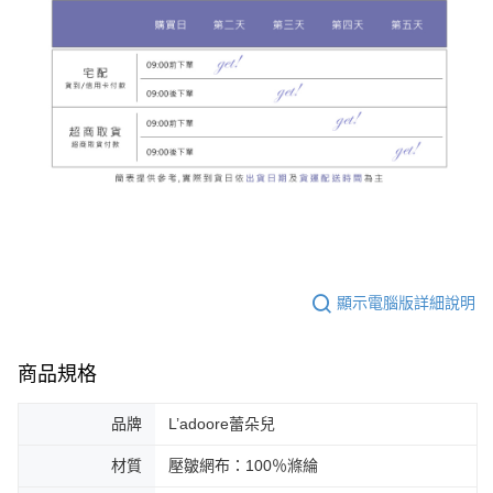
顯示電腦版詳細說明
商品規格
品牌
L’adoore蕾朵兒
材質
壓皺網布：100％滌綸