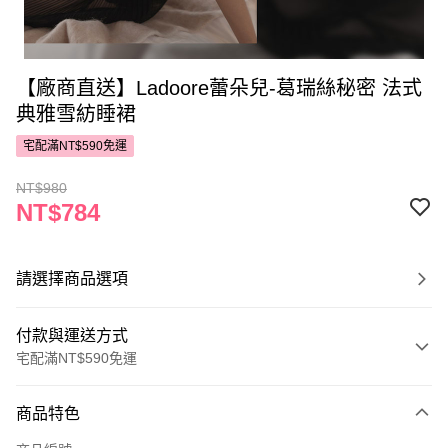
【廠商直送】Ladoore蕾朵兒-葛瑞絲秘密 法式
典雅雪紡睡裙
宅配滿NT$590免運
NT$980
NT$784
請選擇商品選項
付款與運送方式
宅配滿NT$590免運
付款方式
商品特色
POYA支付