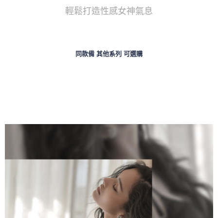
輕鬆打造性感女神氣息
同款備 其他系列 可選購