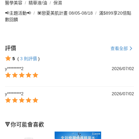
醫學美容
精華液/油
保濕
📢主題活動📢
💟戀夏美肌計畫 08/05-08/18
滿$899享20倍點
數回饋
評價
查看全部
5
(
3
則評價
)
y*********2
2026/07/02
y*********2
2026/07/02
🔻你可能會喜歡