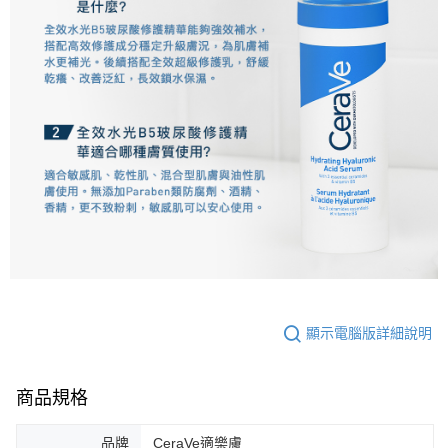
顯示電腦版詳細說明
商品規格
品牌
CeraVe適樂膚