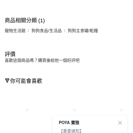
商品相關分類 (1)
寵物生活館
狗狗食品/生活品
狗狗主食罐/乾糧
評價
喜歡這個商品嗎？購買後給他一個好評吧
🔻你可能會喜歡
POYA 寶雅
【重要通知】