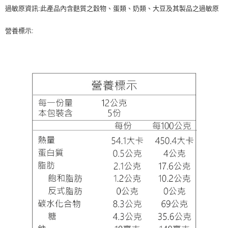
過敏原資訊:此產品內含麩質之穀物、蛋類、奶類、大豆及其製品之過敏原
營養標示: