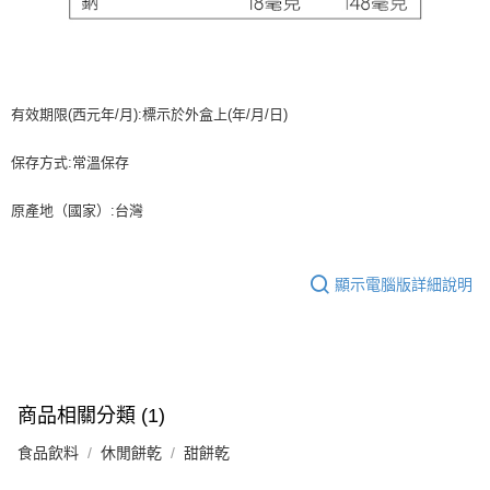
有效期限(西元年/月):標示於外盒上(年/月/日)
保存方式:常溫保存
原產地（國家）:台灣
顯示電腦版詳細說明
商品相關分類 (1)
食品飲料
休閒餅乾
甜餅乾