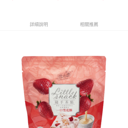
ATM／網路銀行／等多元方式進行付款，方視為交易完成。
萊爾富取貨付款
※ 請注意：結帳手續完成當下不需立刻繳費，但若您需要取消訂單，請聯絡
每筆NT$65，滿NT$490(含以上)免運費
購買商品的店家。未經商家同意取消之訂單仍視為有效，需透過AFTEE先享
後付繳納相關費用。
付款後萊爾富取貨
※ 交易是否成功請以「AFTEE先享後付 」之結帳頁面顯示為準，若有關於
詳細說明
相關推薦
是否繳費成功／繳費後需取消欲退款等相關疑問，請聯繫「AFTEE先享後付
每筆NT$65，滿NT$490(含以上)免運費
客戶支援中心」
https://netprotections.freshdesk.com/support/home
7-11取貨付款
【注意事項】
１．透過由恩沛科技股份有限公司提供之「AFTEE先享後付」服務完成之交
每筆NT$65，滿NT$490(含以上)免運費
易，需依本服務之必要範圍內提供個人資料，並將交易相關給付款項請求債
權轉讓予恩沛科技股份有限公司。
付款後7-11取貨
２．關於個人資料處理事宜，請瀏覽以下網址：
每筆NT$65，滿NT$490(含以上)免運費
https://aftee.tw/terms/#terms3
３．未成年的使用者請事先徵得法定代理人或監護人之同意方可使用
宅配(本島)
「AFTEE先享後付」，若未經同意申辦者引起之損失，本公司不負相關責
任。
每筆NT$100，滿NT$790(含以上)免運費
４．使用「AFTEE先享後付」時，將依據個別帳號之用戶狀況，依本公司即
時審查核予不同之上限額度；若仍有額度不足之情形，本公司將視審查結果
付款後寶雅門市自取(由倉庫統一出貨)
請求用戶進行身份認證。
每筆NT$80，滿NT$290(含以上)免運費
５．嚴禁一人註冊多個帳號或使用他人資訊註冊。若發現惡意使用之情形，
恩沛科技股份有限公司將有權停止該用戶之使用額度並採取法律行動。