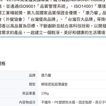
規格
品牌
康乃馨
類型
瞬吸透氣超薄護墊
商品重量
138g
內容物成分
不織布、PE塑膠防水膜、固定黏膠、高分子