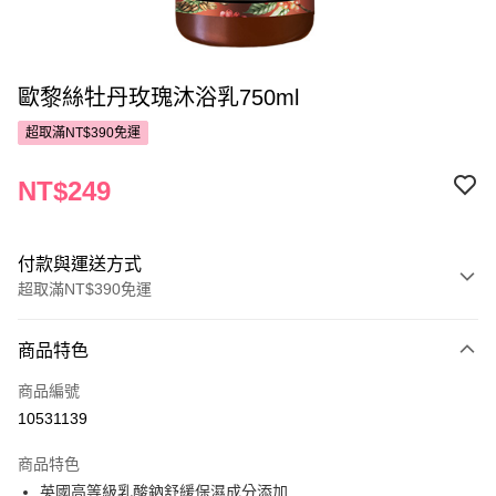
歐黎絲牡丹玫瑰沐浴乳750ml
超取滿NT$390免運
NT$249
付款與運送方式
超取滿NT$390免運
付款方式
商品特色
POYA支付
商品編號
信用卡一次付款
10531139
超商取貨付款
商品特色
LINE Pay
英國高等級乳酸鈉舒緩保濕成分添加