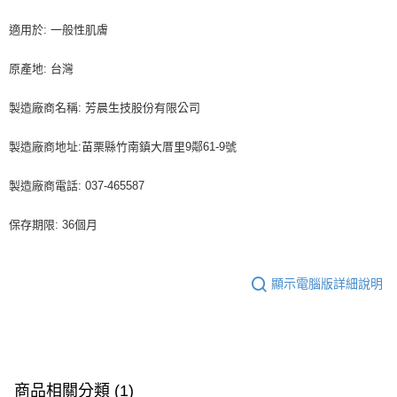
適用於: 一般性肌膚
原產地: 台灣
製造廠商名稱: 芳晨生技股份有限公司
製造廠商地址:苗栗縣竹南鎮大厝里9鄰61-9號
製造廠商電話: 037-465587
保存期限: 36個月
顯示電腦版詳細說明
商品相關分類 (1)