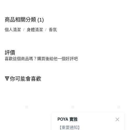
商品相關分類 (1)
個人清潔
身體清潔
香氛
評價
喜歡這個商品嗎？購買後給他一個好評吧
🔻你可能會喜歡
POYA 寶雅
【重要通知】