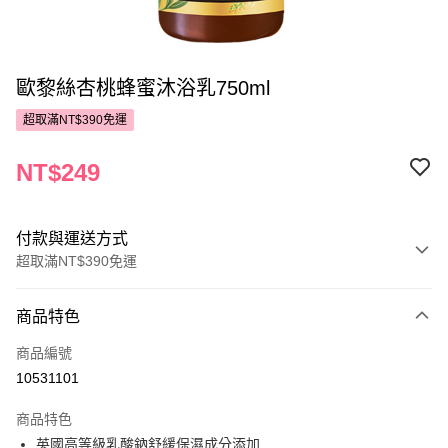
歐黎絲杏桃蜂蜜沐浴乳750ml
超取滿NT$390免運
NT$249
付款與運送方式
超取滿NT$390免運
付款方式
商品特色
POYA支付
商品編號
信用卡一次付款
10531101
超商取貨付款
商品特色
LINE Pay
英國高等級乳酸鈉舒緩保濕成分添加