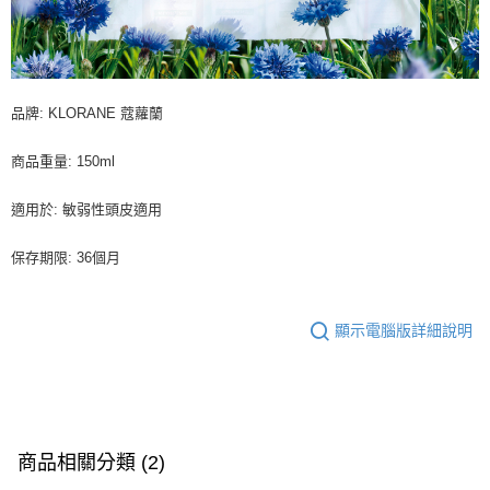
品牌: KLORANE 蔻蘿蘭
商品重量: 150ml
適用於: 敏弱性頭皮適用
保存期限: 36個月
顯示電腦版詳細說明
商品相關分類 (2)