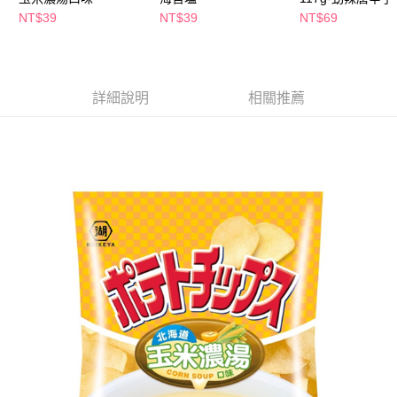
萊爾富取貨付款
※ 請注意：結帳手續完成當下不需立刻繳費，但若您需要取消訂單，請聯絡
NT$39
NT$39
NT$69
每筆NT$65，滿NT$490(含以上)免運費
購買商品的店家。未經商家同意取消之訂單仍視為有效，需透過AFTEE先享
後付繳納相關費用。
付款後萊爾富取貨
※ 交易是否成功請以「AFTEE先享後付 」之結帳頁面顯示為準，若有關於
是否繳費成功／繳費後需取消欲退款等相關疑問，請聯繫「AFTEE先享後付
每筆NT$65，滿NT$490(含以上)免運費
客戶支援中心」
https://netprotections.freshdesk.com/support/home
詳細說明
相關推薦
7-11取貨付款
【注意事項】
１．透過由恩沛科技股份有限公司提供之「AFTEE先享後付」服務完成之交
每筆NT$65，滿NT$490(含以上)免運費
易，需依本服務之必要範圍內提供個人資料，並將交易相關給付款項請求債
權轉讓予恩沛科技股份有限公司。
付款後7-11取貨
２．關於個人資料處理事宜，請瀏覽以下網址：
每筆NT$65，滿NT$490(含以上)免運費
https://aftee.tw/terms/#terms3
３．未成年的使用者請事先徵得法定代理人或監護人之同意方可使用
宅配(本島)
「AFTEE先享後付」，若未經同意申辦者引起之損失，本公司不負相關責
任。
每筆NT$100，滿NT$790(含以上)免運費
４．使用「AFTEE先享後付」時，將依據個別帳號之用戶狀況，依本公司即
時審查核予不同之上限額度；若仍有額度不足之情形，本公司將視審查結果
付款後寶雅門市自取(由倉庫統一出貨)
請求用戶進行身份認證。
每筆NT$80，滿NT$290(含以上)免運費
５．嚴禁一人註冊多個帳號或使用他人資訊註冊。若發現惡意使用之情形，
恩沛科技股份有限公司將有權停止該用戶之使用額度並採取法律行動。