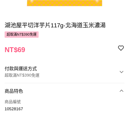
湖池屋平切洋芋片117g-北海道玉米濃湯
超取滿NT$390免運
NT$69
付款與運送方式
超取滿NT$390免運
付款方式
商品特色
POYA支付
商品編號
信用卡一次付款
10528167
超商取貨付款
LINE Pay