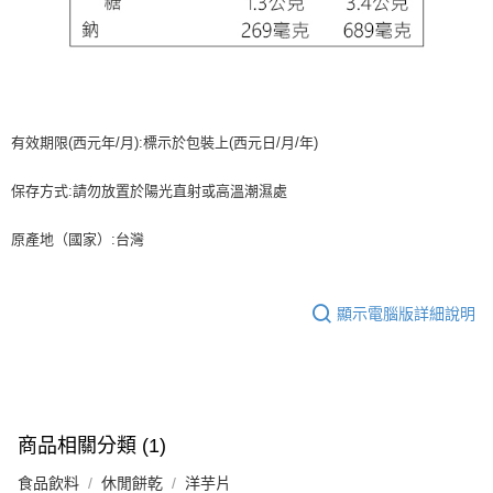
有效期限(西元年/月):標示於包裝上(西元日/月/年)
保存方式:請勿放置於陽光直射或高溫潮濕處
原產地（國家）:台灣
顯示電腦版詳細說明
商品相關分類 (1)
食品飲料
休閒餅乾
洋芋片