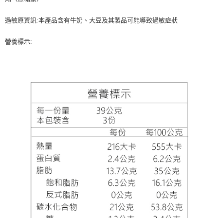
過敏原資訊:本產品含有牛奶、大豆及其製品可能導致過敏症狀
營養標示: