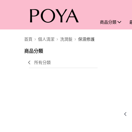
商品分類
首頁
個人清潔
洗潤髮
保濕修護
商品分類
所有分類