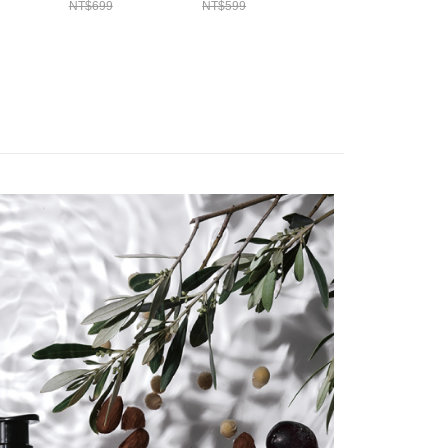
NT$699
NT$599
NT$355
個人資料處理事宜，請瀏覽以下網址：
ee.tw/terms/#terms3
年的使用者請事先徵得法定代理人或監護人之同意方可使用
E先享後付」，若未經同意申辦者引起之損失，本公司不負相關責
AFTEE先享後付」時，將依據個別帳號之用戶狀況，依本公司
核予不同之上限額度；若仍有額度不足之情形，本公司將視審查
用戶進行身份認證。
一人註冊多個帳號或使用他人資訊註冊。若發現惡意使用之情
科技股份有限公司將有權停止該用戶之使用額度並採取法律行