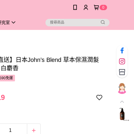
0
研究室
送】日本John’s Blend 草本保濕潤髮
g 白麝香
590免運
19